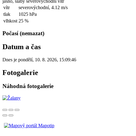
jasno, slabý severovýchodní vítr
vítr
severovýchodní,
4.12 m/s
tlak
1025 hPa
vlhkost
25 %
Počasí (nemazat)
Datum a čas
Dnes je
pondělí
,
10. 8. 2026
,
15:09:46
Fotogalerie
Náhodná fotogalerie