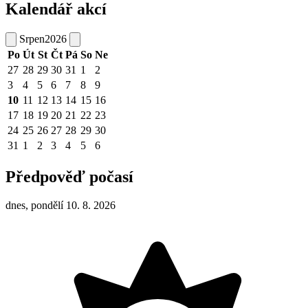
Kalendář akcí
Srpen
2026
Po
Út
St
Čt
Pá
So
Ne
27
28
29
30
31
1
2
3
4
5
6
7
8
9
10
11
12
13
14
15
16
17
18
19
20
21
22
23
24
25
26
27
28
29
30
31
1
2
3
4
5
6
Předpověď počasí
dnes, pondělí 10. 8. 2026