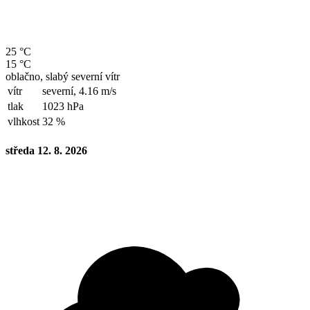
25 °C
15 °C
oblačno, slabý severní vítr
vítr
severní,
4.16 m/s
tlak
1023 hPa
vlhkost
32 %
středa 12. 8. 2026