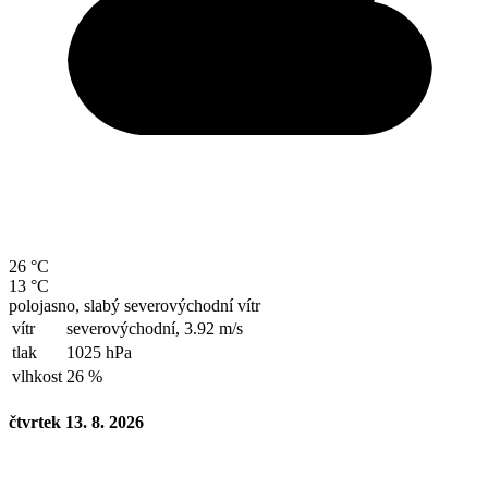
26 °C
13 °C
polojasno, slabý severovýchodní vítr
vítr
severovýchodní,
3.92 m/s
tlak
1025 hPa
vlhkost
26 %
čtvrtek 13. 8. 2026