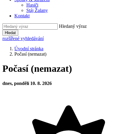
Hasiči
Stáj Žalany
Kontakt
Hledaný výraz
Hledat
rozšířené vyhledávání
Úvodní stránka
Počasí (nemazat)
Počasí (nemazat)
dnes, pondělí 10. 8. 2026