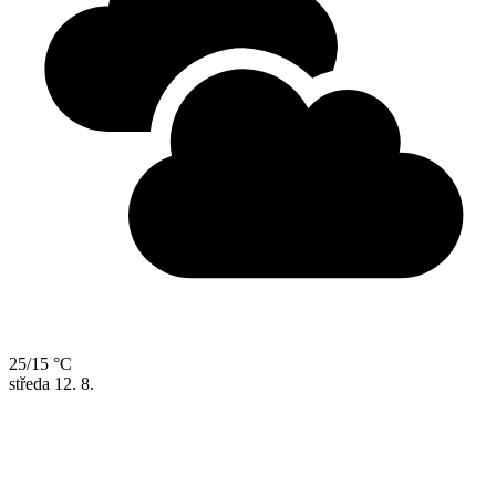
25/15 °C
středa
12. 8.