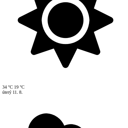
34 °C
19 °C
úterý
11. 8.