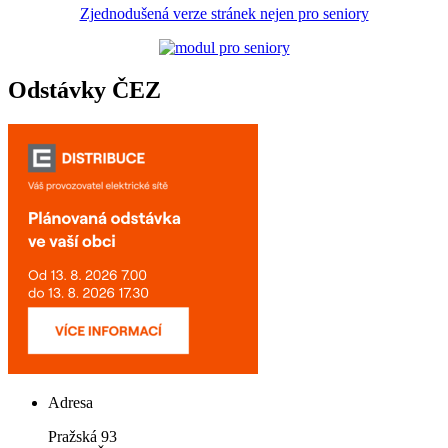
Zjednodušená verze stránek nejen pro seniory
Odstávky ČEZ
Adresa
Pražská 93