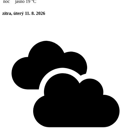
noc
jasno 19 °C
zítra, úterý 11. 8. 2026