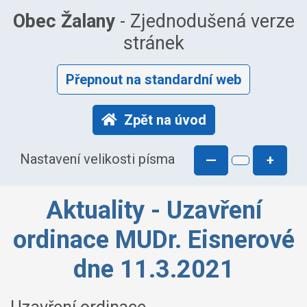
Obec Žalany
- Zjednodušená verze
stránek
Přepnout na standardní web
Zpět na úvod
Nastavení velikosti písma
—
+
Aktuality - Uzavření
ordinace MUDr. Eisnerové
dne 11.3.2021