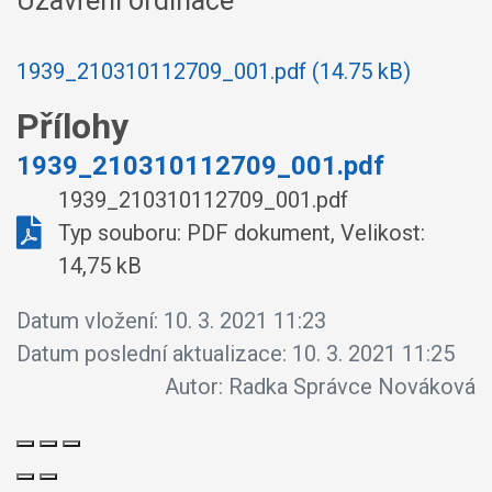
Uzavření ordinace
1939_210310112709_001.pdf (14.75 kB)
Přílohy
1939_210310112709_001.pdf
1939_210310112709_001.pdf
Typ souboru: PDF dokument, Velikost:
14,75 kB
Datum vložení:
10. 3. 2021 11:23
Datum poslední aktualizace:
10. 3. 2021 11:25
Autor:
Radka Správce Nováková