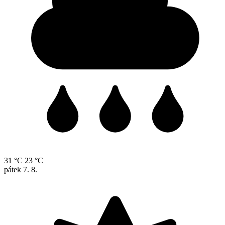
31 °C
23 °C
pátek
7. 8.