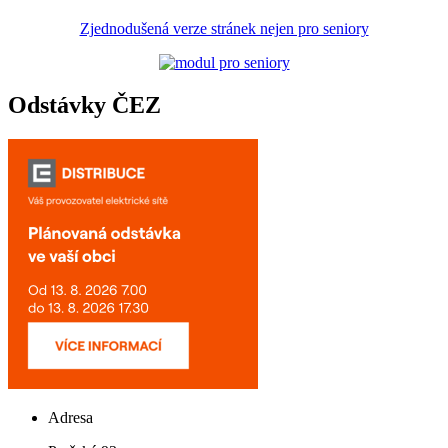
Zjednodušená verze stránek nejen pro seniory
Odstávky ČEZ
Adresa