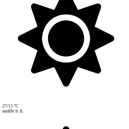
27/13 °C
neděle
9. 8.