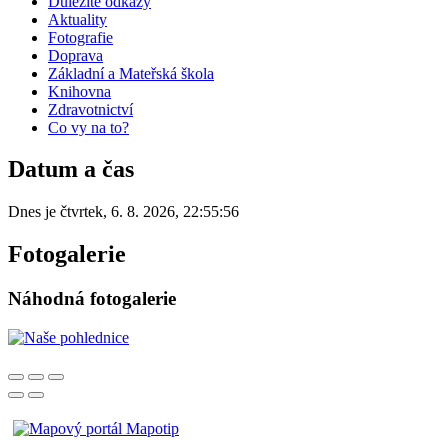
Důležité odkazy
Aktuality
Fotografie
Doprava
Základní a Mateřská škola
Knihovna
Zdravotnictví
Co vy na to?
Datum a čas
Dnes je
čtvrtek
,
6. 8. 2026
,
22:55:56
Fotogalerie
Náhodná fotogalerie