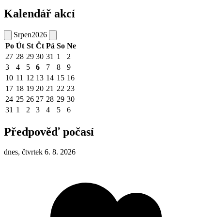
Kalendář akcí
Srpen
2026
Po
Út
St
Čt
Pá
So
Ne
27
28
29
30
31
1
2
3
4
5
6
7
8
9
10
11
12
13
14
15
16
17
18
19
20
21
22
23
24
25
26
27
28
29
30
31
1
2
3
4
5
6
Předpověď počasí
dnes, čtvrtek 6. 8. 2026