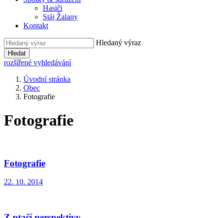
Hasiči
Stáj Žalany
Kontakt
Hledaný výraz
Hledat
rozšířené vyhledávání
Úvodní stránka
Obec
Fotografie
Fotografie
Fotografie
22. 10. 2014
Z ptačí perspektivy