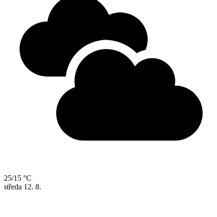
25/15 °C
středa
12. 8.