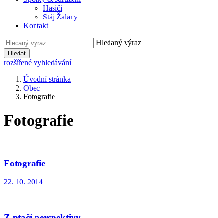
Hasiči
Stáj Žalany
Kontakt
Hledaný výraz
Hledat
rozšířené vyhledávání
Úvodní stránka
Obec
Fotografie
Fotografie
Fotografie
22. 10. 2014
Z ptačí perspektivy