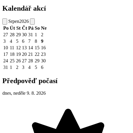
Kalendář akcí
Srpen
2026
Po
Út
St
Čt
Pá
So
Ne
27
28
29
30
31
1
2
3
4
5
6
7
8
9
10
11
12
13
14
15
16
17
18
19
20
21
22
23
24
25
26
27
28
29
30
31
1
2
3
4
5
6
Předpověď počasí
dnes, neděle 9. 8. 2026