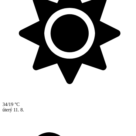
34/19 °C
úterý
11. 8.