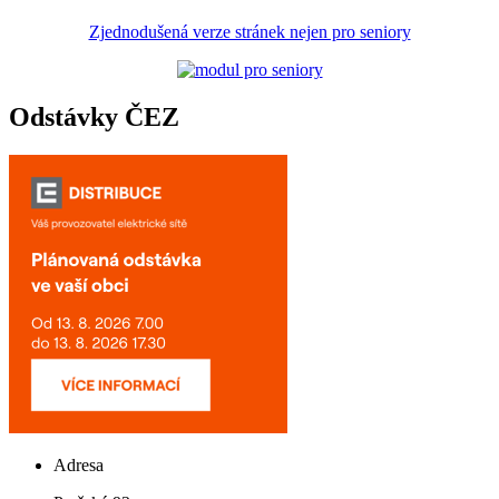
Zjednodušená verze stránek nejen pro seniory
Odstávky ČEZ
Adresa