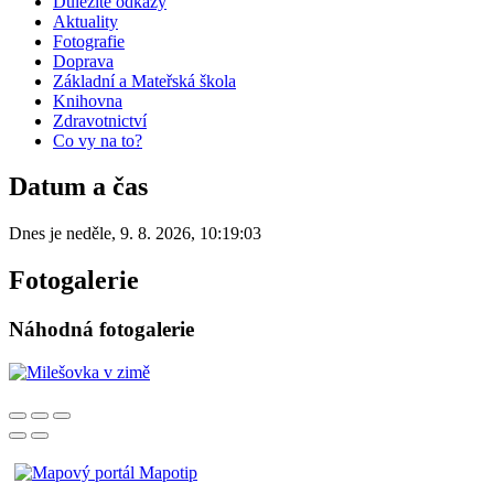
Důležité odkazy
Aktuality
Fotografie
Doprava
Základní a Mateřská škola
Knihovna
Zdravotnictví
Co vy na to?
Datum a čas
Dnes je
neděle
,
9. 8. 2026
,
10:19:03
Fotogalerie
Náhodná fotogalerie