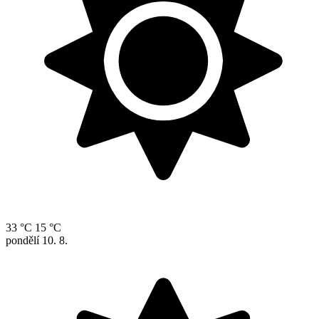
33 °C
15 °C
pondělí
10. 8.