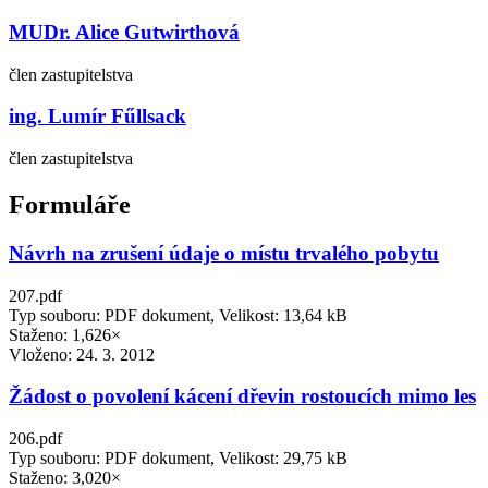
MUDr. Alice Gutwirthová
člen zastupitelstva
ing. Lumír Fűllsack
člen zastupitelstva
Formuláře
Návrh na zrušení údaje o místu trvalého pobytu
207.pdf
Typ souboru: PDF dokument, Velikost: 13,64 kB
Staženo: 1,626×
Vloženo:
24. 3. 2012
Žádost o povolení kácení dřevin rostoucích mimo les
206.pdf
Typ souboru: PDF dokument, Velikost: 29,75 kB
Staženo: 3,020×