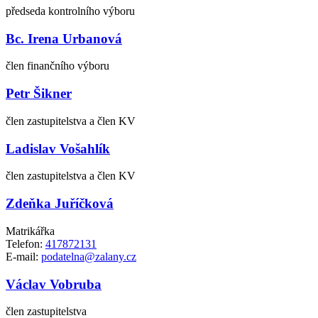
předseda kontrolního výboru
Bc. Irena Urbanová
člen finančního výboru
Petr Šikner
člen zastupitelstva a člen KV
Ladislav Vošahlík
člen zastupitelstva a člen KV
Zdeňka Juříčková
Matrikářka
Telefon:
417872131
E-mail:
podatelna@zalany.cz
Václav Vobruba
člen zastupitelstva