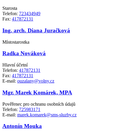
Starosta
Telefon:
723434949
Fax:
417872131
Ing. arch. Diana Juračková
Místostarostka
Radka Nováková
Hlavní účetní
Telefon:
417872131
Fax:
417872131
E-mail:
ouzalany@volny.cz
Mgr. Marek Komárek, MPA
Pověřenec pro ochranu osobních údajů
Telefon:
725983171
E-mail:
marek.komarek@sms-sluzby.cz
Antonín Mouka