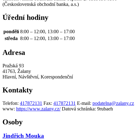
(Československá obchodní banka, a.s.)
Úřední hodiny
pondělí
8:00 – 12:00, 13:00 – 17:00
středa
8:00 – 12:00, 13:00 – 17:00
Adresa
Pražská 93
41763, Žalany
Hlavní, Návštěvní, Korespondenční
Kontakty
Telefon:
417872131
Fax:
417872131
E-mail:
podatelna@zalany.cz
www:
https://www.zalany.cz/
Datová schránka:
9rubaeh
Osoby
Jindřich Mouka