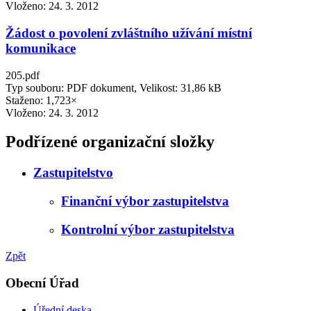
Vloženo:
24. 3. 2012
Žádost o povolení zvláštního užívání místní
komunikace
205.pdf
Typ souboru: PDF dokument, Velikost: 31,86 kB
Staženo: 1,723×
Vloženo:
24. 3. 2012
Podřízené organizační složky
Zastupitelstvo
Finanční výbor zastupitelstva
Kontrolní výbor zastupitelstva
Zpět
Obecní Úřad
Úřední deska