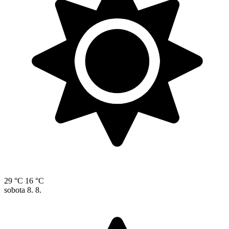
29 °C
16 °C
sobota
8. 8.