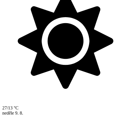
27/13 °C
neděle
9. 8.