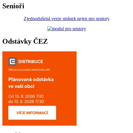
Senioři
Zjednodušená verze stránek nejen pro seniory
Odstávky ČEZ