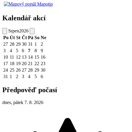
Kalendář akcí
Srpen
2026
Po
Út
St
Čt
Pá
So
Ne
27
28
29
30
31
1
2
3
4
5
6
7
8
9
10
11
12
13
14
15
16
17
18
19
20
21
22
23
24
25
26
27
28
29
30
31
1
2
3
4
5
6
Předpověď počasí
dnes, pátek 7. 8. 2026