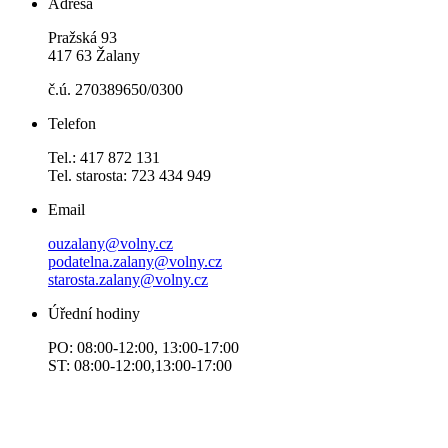
Adresa
Pražská 93
417 63 Žalany
č.ú. 270389650/0300
Telefon
Tel.: 417 872 131
Tel. starosta: 723 434 949
Email
ouzalany@volny.cz
podatelna.zalany@volny.cz
starosta.zalany@volny.cz
Úřední hodiny
PO: 08:00-12:00, 13:00-17:00
ST: 08:00-12:00,13:00-17:00